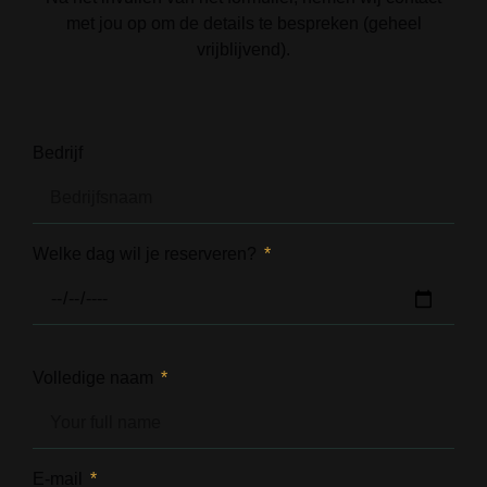
met jou op om de details te bespreken (geheel
vrijblijvend).
Bedrijf
Welke dag wil je reserveren?
Volledige naam
E-mail